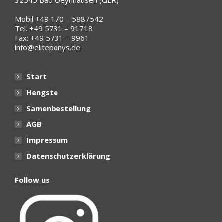
32545 Bad Oeynhausen (GER)
Mobil +49 170 – 5887542
Tel. +49 5731 – 91718
Fax: +49 5731 – 9961
info@eliteponys.de
Start
Hengste
Samenbestellung
AGB
Impressum
Datenschutzerklärung
Follow us