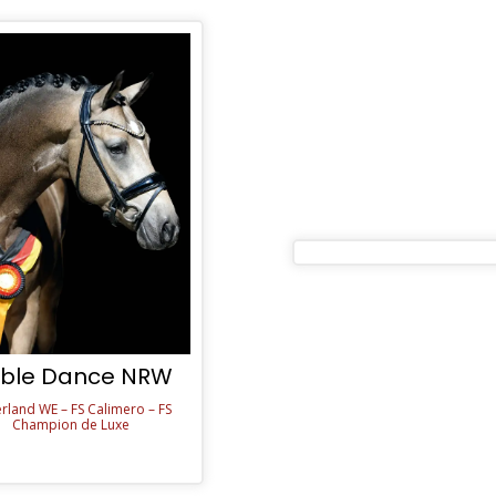
ble Dance NRW
rland WE – FS Calimero – FS
Champion de Luxe