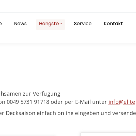
e
News
Hengste
Service
Kontakt
chsamen zur Verfügung.
fon 0049 5731 91718 oder per E-Mail unter
info@elit
r Decksaison einfach online eingeben und versend