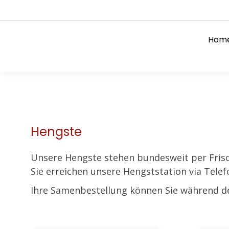
Hom
Hengste
Unsere Hengste stehen bundesweit per Fris
Sie erreichen unsere Hengststation via Tele
Ihre Samenbestellung können Sie während de